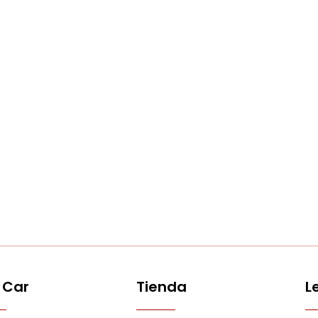
 Car
Tienda
L