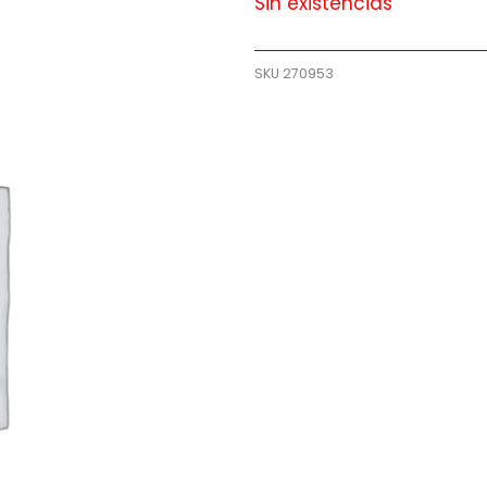
Sin existencias
SKU
270953