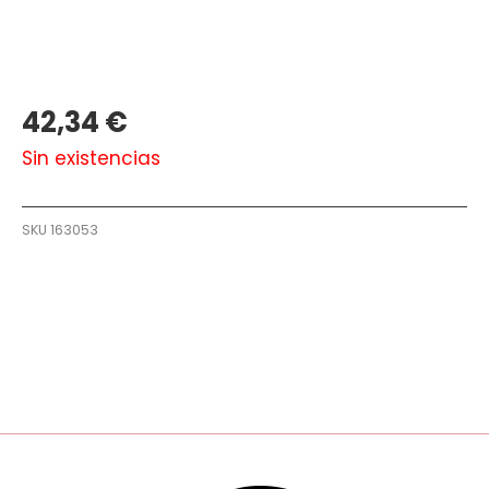
42,34
€
Sin existencias
SKU
163053