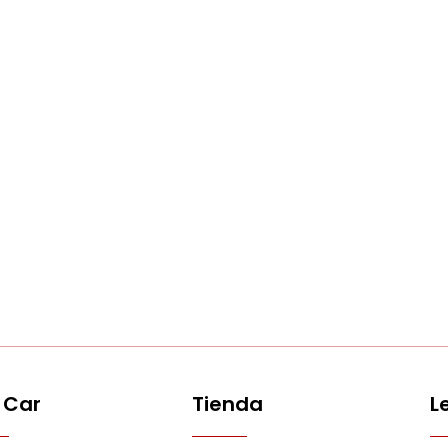
 Car
Tienda
L