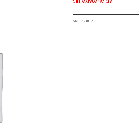
Sin existencias
SKU
221102