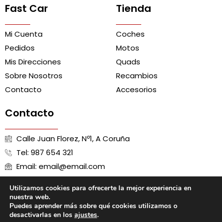
Fast Car
Tienda
Mi Cuenta
Coches
Pedidos
Motos
Mis Direcciones
Quads
Sobre Nosotros
Recambios
Contacto
Accesorios
Contacto
Calle Juan Florez, Nº1, A Coruña
Tel: 987 654 321
Email: email@email.com
Utilizamos cookies para ofrecerte la mejor experiencia en
nuestra web.
Puedes aprender más sobre qué cookies utilizamos o
Aviso Legal
Política de Cookies
Política de Privacidad
desactivarlas en los
ajustes
.
Términos y Condiciones