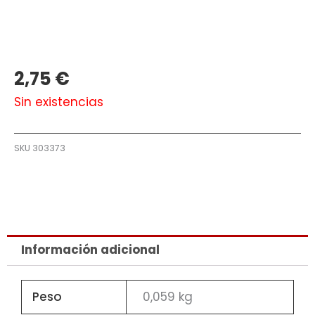
2,75
€
Sin existencias
SKU
303373
Información adicional
Peso
0,059 kg