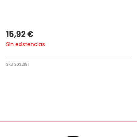
15,92
€
Sin existencias
SKU
3032181