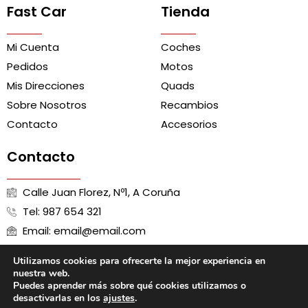
Fast Car
Tienda
Mi Cuenta
Coches
Pedidos
Motos
Mis Direcciones
Quads
Sobre Nosotros
Recambios
Contacto
Accesorios
Contacto
Calle Juan Florez, Nº1, A Coruña
Tel: 987 654 321
Email: email@email.com
Utilizamos cookies para ofrecerte la mejor experiencia en
nuestra web.
Puedes aprender más sobre qué cookies utilizamos o
Aviso Legal
Política de Cookies
Política de Privacidad
desactivarlas en los
ajustes
.
Términos y Condiciones