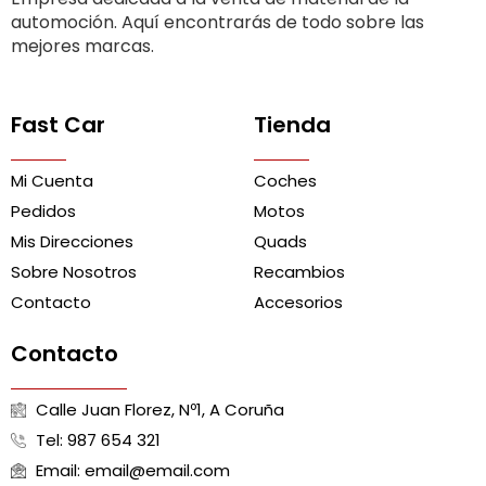
automoción. Aquí encontrarás de todo sobre las
mejores marcas.
Fast Car
Tienda
Mi Cuenta
Coches
Pedidos
Motos
Mis Direcciones
Quads
Sobre Nosotros
Recambios
Contacto
Accesorios
Contacto
Calle Juan Florez, Nº1, A Coruña
Tel: 987 654 321
Email: email@email.com