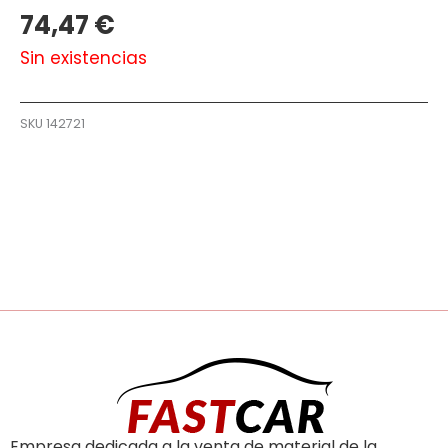
74,47
€
Sin existencias
SKU
142721
Empresa dedicada a la venta de material de la