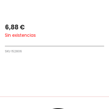
6,88
€
Sin existencias
SKU
152806