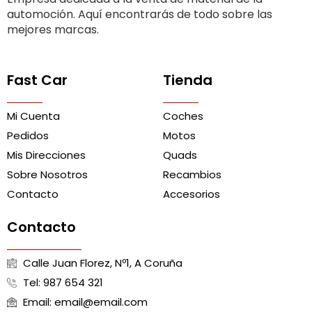
automoción. Aquí encontrarás de todo sobre las
mejores marcas.
Fast Car
Tienda
Mi Cuenta
Coches
Pedidos
Motos
Mis Direcciones
Quads
Sobre Nosotros
Recambios
Contacto
Accesorios
Contacto
Calle Juan Florez, Nº1, A Coruña
Tel: 987 654 321
Email: email@email.com