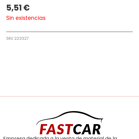
5,51
€
Sin existencias
SKU
223327
Empresa dedicada a la venta de material de la