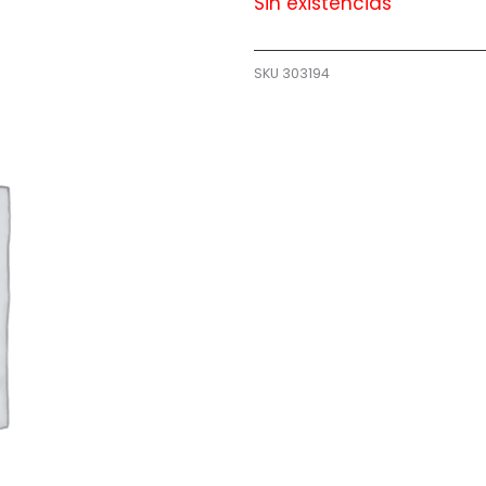
Sin existencias
SKU
303194