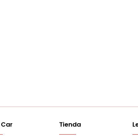
 Car
Tienda
L