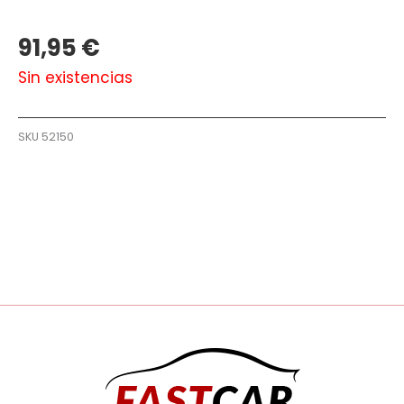
91,95
€
Sin existencias
SKU
52150