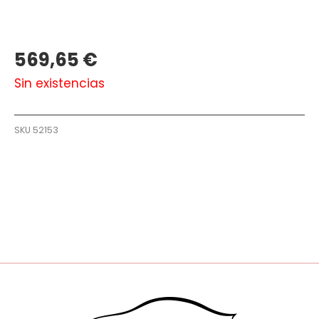
569,65
€
Sin existencias
SKU
52153