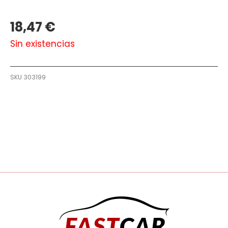
18,47
€
Sin existencias
SKU
303199