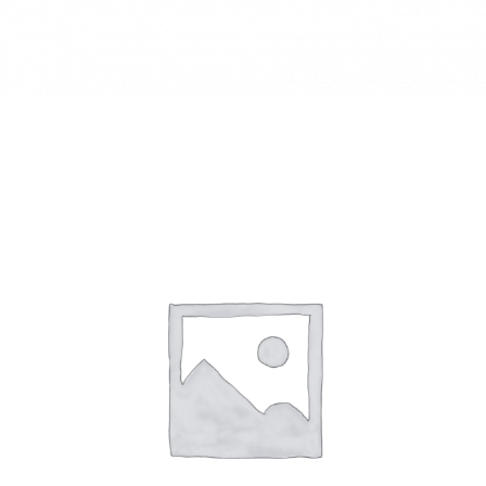
62CL C&S (6UDS)