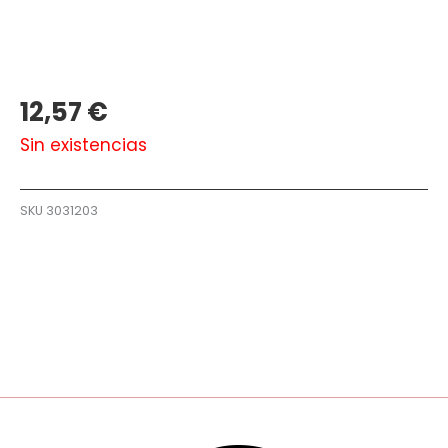
12,57
€
Sin existencias
SKU
3031203