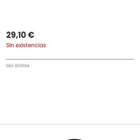
29,10
€
Sin existencias
SKU
3031194