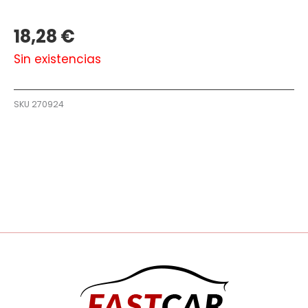
18,28
€
Sin existencias
SKU
270924