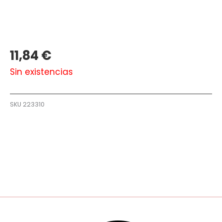
11,84
€
Sin existencias
SKU
223310