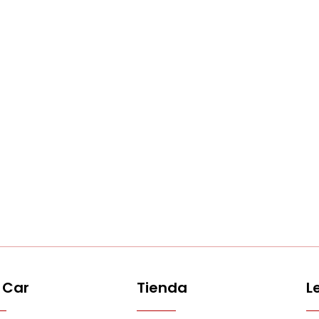
 Car
Tienda
L