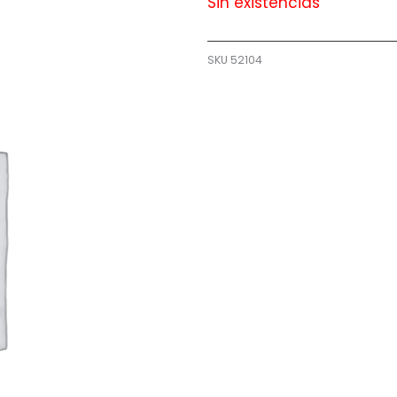
Sin existencias
SKU
52104