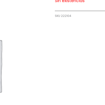
Sin existencias
SKU
222104