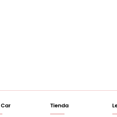
 Car
Tienda
L