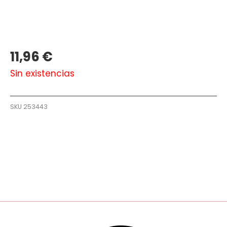
11,96
€
Sin existencias
SKU
253443