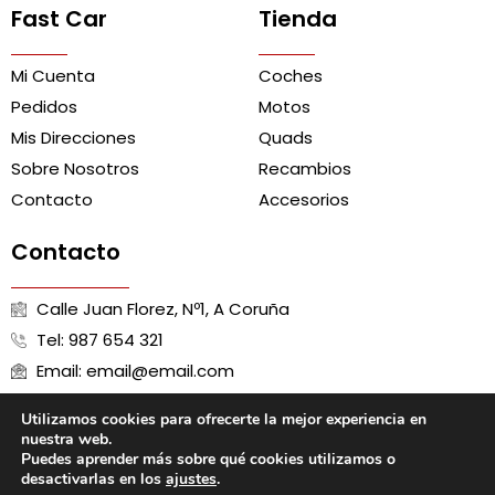
Fast Car
Tienda
Mi Cuenta
Coches
Pedidos
Motos
Mis Direcciones
Quads
Sobre Nosotros
Recambios
Contacto
Accesorios
Contacto
Calle Juan Florez, Nº1, A Coruña
Tel: 987 654 321
Email: email@email.com
Utilizamos cookies para ofrecerte la mejor experiencia en
nuestra web.
Puedes aprender más sobre qué cookies utilizamos o
Aviso Legal
Política de Cookies
Política de Privacidad
desactivarlas en los
ajustes
.
Términos y Condiciones