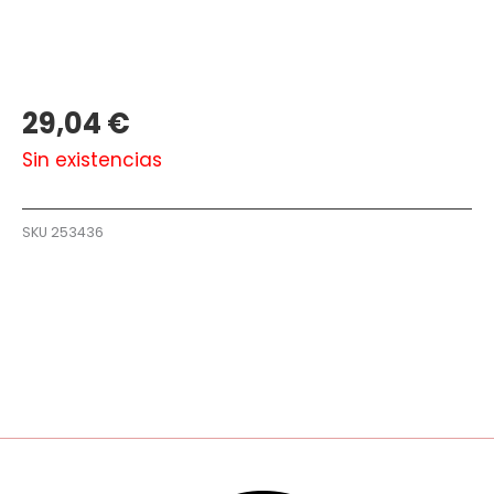
29,04
€
Sin existencias
SKU
253436