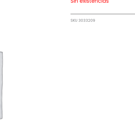
Sin existencias
SKU
3033209