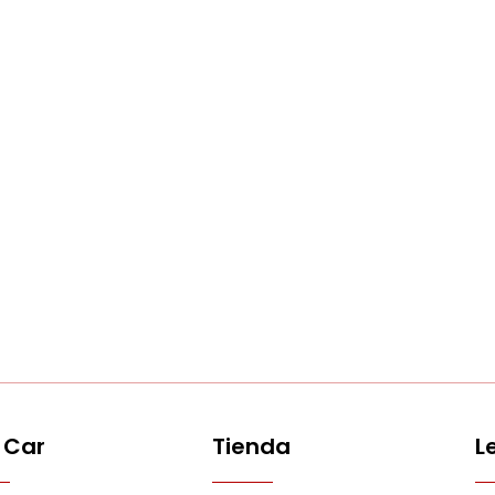
 Car
Tienda
L