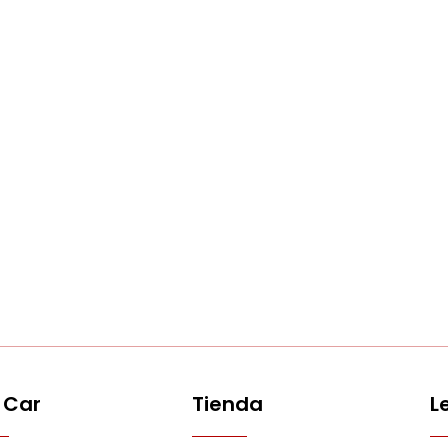
 Car
Tienda
L