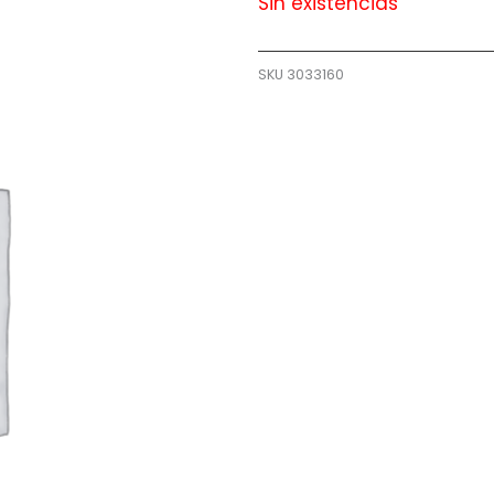
Sin existencias
SKU
3033160