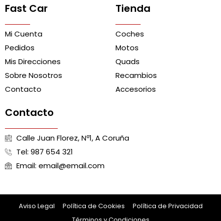
Fast Car
Tienda
Mi Cuenta
Coches
Pedidos
Motos
Mis Direcciones
Quads
Sobre Nosotros
Recambios
Contacto
Accesorios
Contacto
Calle Juan Florez, Nº1, A Coruña
Tel: 987 654 321
Email: email@email.com
Aviso Legal
Política de Cookies
Política de Privacidad
Términos y Condiciones