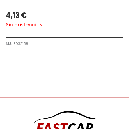
4,13
€
Sin existencias
SKU
3032158