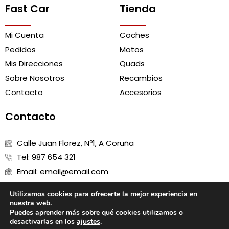
Fast Car
Tienda
Mi Cuenta
Coches
Pedidos
Motos
Mis Direcciones
Quads
Sobre Nosotros
Recambios
Contacto
Accesorios
Contacto
Calle Juan Florez, Nº1, A Coruña
Tel: 987 654 321
Email: email@email.com
Utilizamos cookies para ofrecerte la mejor experiencia en
nuestra web.
Puedes aprender más sobre qué cookies utilizamos o
Aviso Legal
Política de Cookies
Política de Privacidad
desactivarlas en los
ajustes
.
Términos y Condiciones