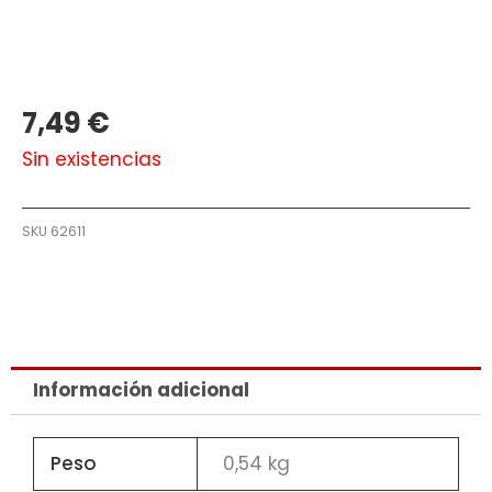
7,49
€
Sin existencias
SKU
62611
Información adicional
Peso
0,54 kg