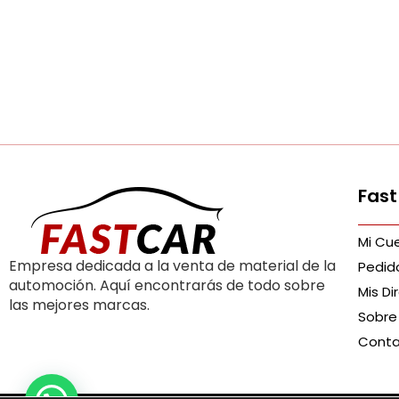
Fast
Mi Cu
Empresa dedicada a la venta de material de la
Pedid
automoción. Aquí encontrarás de todo sobre
Mis Di
las mejores marcas.
Sobre
Cont