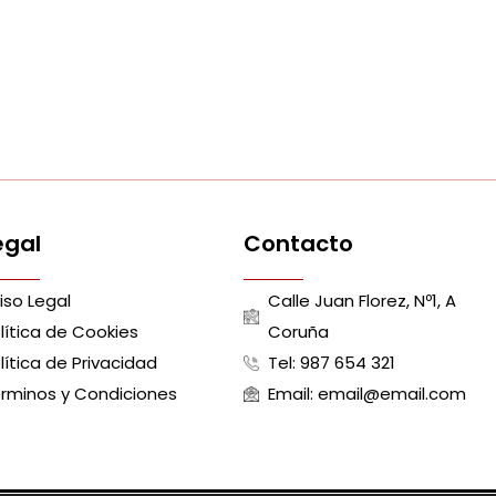
egal
Contacto
iso Legal
Calle Juan Florez, Nº1, A
lítica de Cookies
Coruña
lítica de Privacidad
Tel: 987 654 321
rminos y Condiciones
Email: email@email.com