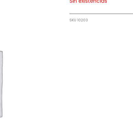
Sin existencias
SKU
10203