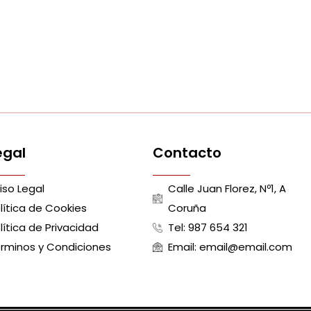
egal
Contacto
iso Legal
Calle Juan Florez, Nº1, A
lítica de Cookies
Coruña
lítica de Privacidad
Tel: 987 654 321
rminos y Condiciones
Email: email@email.com