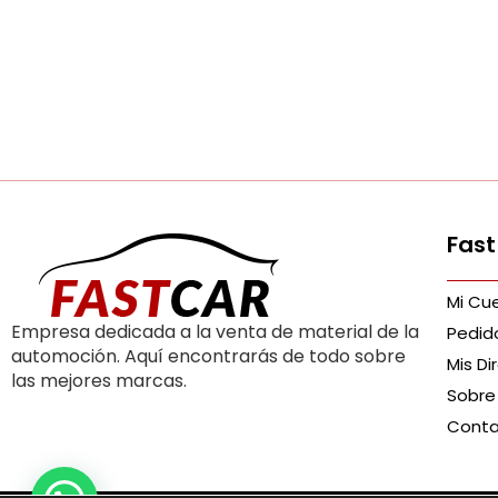
Fast
Mi Cu
Empresa dedicada a la venta de material de la
Pedid
automoción. Aquí encontrarás de todo sobre
Mis Di
las mejores marcas.
Sobre
Cont