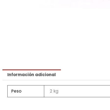
Información adicional
Peso
2 kg