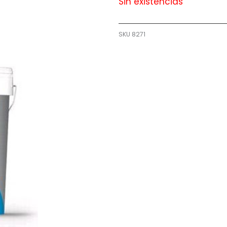
Sin existencias
SKU
8271