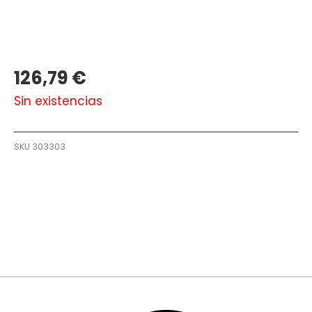
126,79
€
Sin existencias
SKU
303303