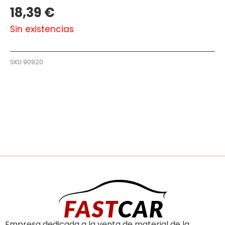
18,39
€
Sin existencias
SKU
90920
Empresa dedicada a la venta de material de la