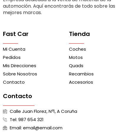
automoción. Aquí encontrarás de todo sobre las
mejores marcas.
Fast Car
Tienda
Mi Cuenta
Coches
Pedidos
Motos
Mis Direcciones
Quads
Sobre Nosotros
Recambios
Contacto
Accesorios
Contacto
Calle Juan Florez, Nº1, A Coruña
Tel: 987 654 321
Email: email@email.com