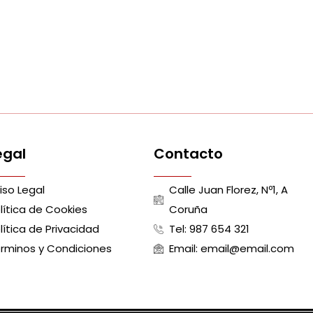
egal
Contacto
iso Legal
Calle Juan Florez, Nº1, A
lítica de Cookies
Coruña
lítica de Privacidad
Tel: 987 654 321
rminos y Condiciones
Email: email@email.com