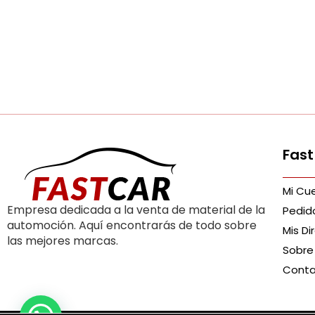
Fast
Mi Cu
Empresa dedicada a la venta de material de la
Pedid
automoción. Aquí encontrarás de todo sobre
Mis Di
las mejores marcas.
Sobre
Cont