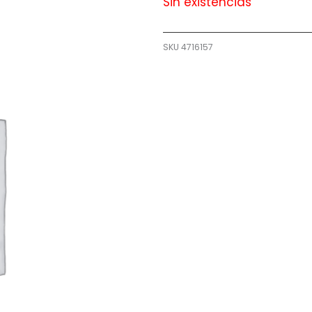
Sin existencias
SKU
4716157