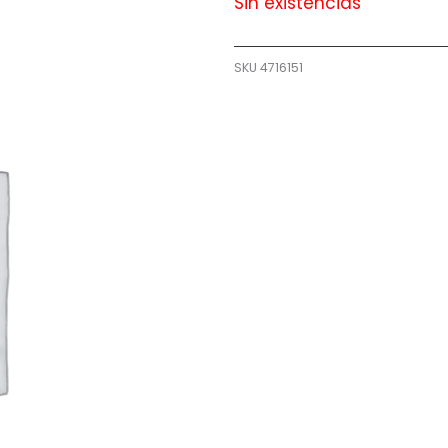
Sin existencias
SKU
4716151