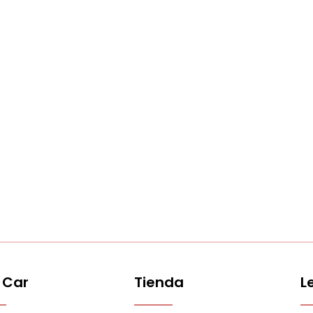
 Car
Tienda
L