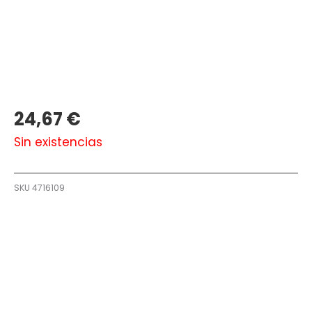
24,67
€
Sin existencias
SKU
4716109