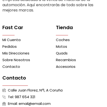
automoción. Aquí encontrarás de todo sobre las
mejores marcas.
Fast Car
Tienda
Mi Cuenta
Coches
Pedidos
Motos
Mis Direcciones
Quads
Sobre Nosotros
Recambios
Contacto
Accesorios
Contacto
Calle Juan Florez, Nº1, A Coruña
Tel: 987 654 321
Email: email@email.com