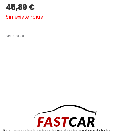
45,89
€
Sin existencias
SKU
52601
Empresa dedicada a la venta de material de la