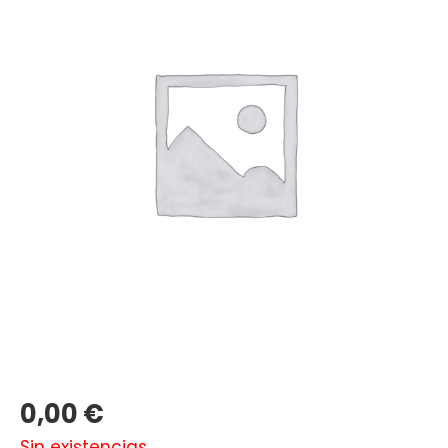
0,00
€
Sin existencias