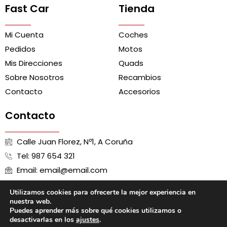
Fast Car
Tienda
Mi Cuenta
Coches
Pedidos
Motos
Mis Direcciones
Quads
Sobre Nosotros
Recambios
Contacto
Accesorios
Contacto
Calle Juan Florez, Nº1, A Coruña
Tel: 987 654 321
Email: email@email.com
Utilizamos cookies para ofrecerte la mejor experiencia en
nuestra web.
Puedes aprender más sobre qué cookies utilizamos o
Aviso Legal
Política de Cookies
Política de Privacidad
desactivarlas en los
ajustes
.
Términos y Condiciones