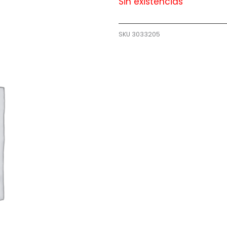
Sin existencias
SKU
3033205