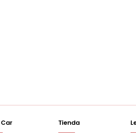
 Car
Tienda
L