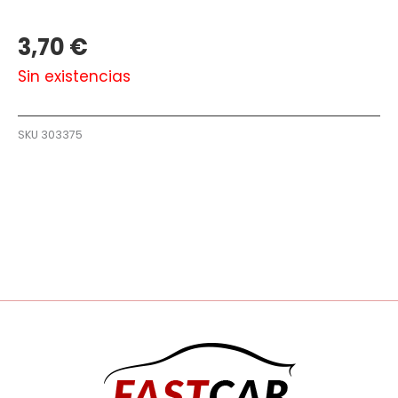
3,70
€
Sin existencias
SKU
303375