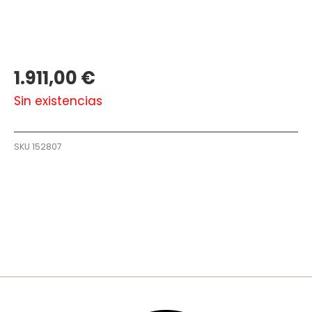
1.911,00
€
Sin existencias
SKU
152807