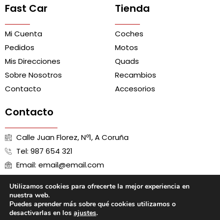
Fast Car
Tienda
Mi Cuenta
Coches
Pedidos
Motos
Mis Direcciones
Quads
Sobre Nosotros
Recambios
Contacto
Accesorios
Contacto
Calle Juan Florez, Nº1, A Coruña
Tel: 987 654 321
Email: email@email.com
Utilizamos cookies para ofrecerte la mejor experiencia en
nuestra web.
Puedes aprender más sobre qué cookies utilizamos o
Aviso Legal
Política de Cookies
Política de Privacidad
desactivarlas en los
ajustes
.
Términos y Condiciones