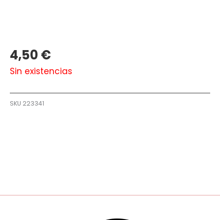
4,50
€
Sin existencias
SKU
223341