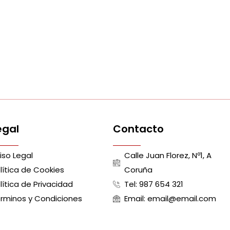
egal
Contacto
iso Legal
Calle Juan Florez, Nº1, A
lítica de Cookies
Coruña
lítica de Privacidad
Tel: 987 654 321
rminos y Condiciones
Email: email@email.com