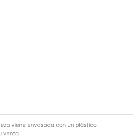
pieza viene envasada con un plástico
u venta.