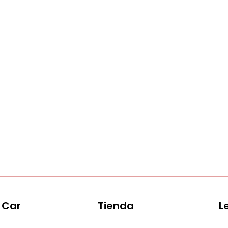
 Car
Tienda
L