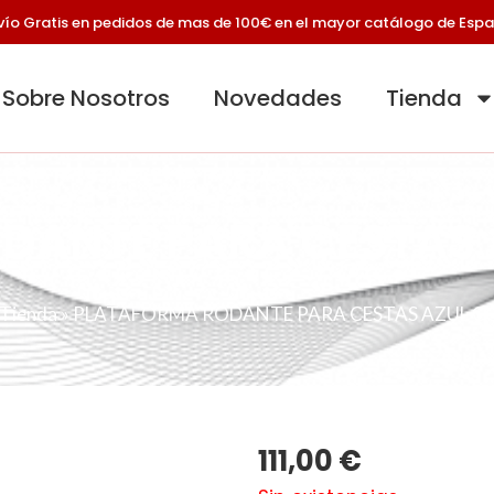
vío Gratis en pedidos de mas de 100€ en el mayor catálogo de Esp
Sobre Nosotros
Novedades
Tienda
DANTE PARA CESTAS 
Tienda
»
PLATAFORMA RODANTE PARA CESTAS AZUL C
111,00
€