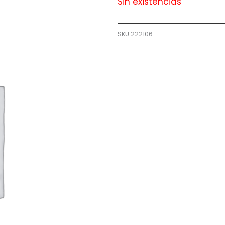
Sin existencias
SKU
222106