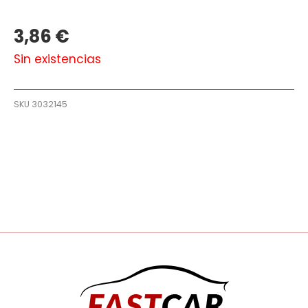
3,86
€
Sin existencias
SKU
3032145