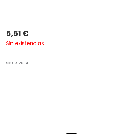
5,51
€
Sin existencias
SKU
552634