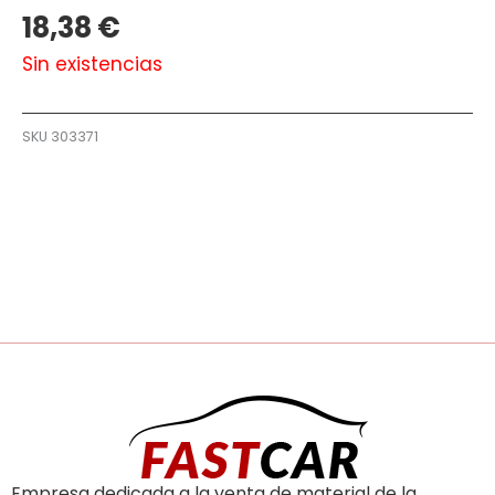
18,38
€
Sin existencias
SKU
303371
Empresa dedicada a la venta de material de la