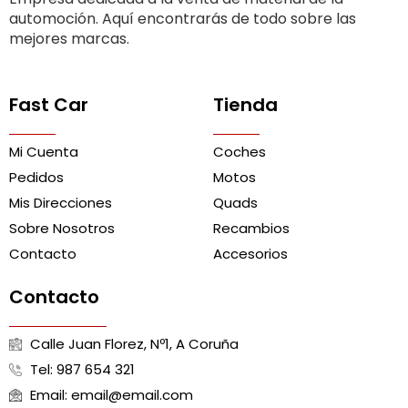
automoción. Aquí encontrarás de todo sobre las
mejores marcas.
Fast Car
Tienda
Mi Cuenta
Coches
Pedidos
Motos
Mis Direcciones
Quads
Sobre Nosotros
Recambios
Contacto
Accesorios
Contacto
Calle Juan Florez, Nº1, A Coruña
Tel: 987 654 321
Email: email@email.com