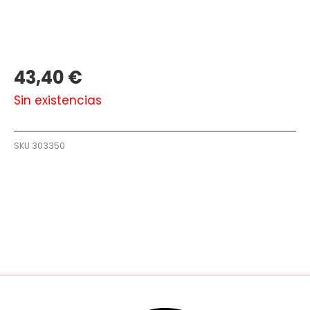
43,40
€
Sin existencias
SKU
303350