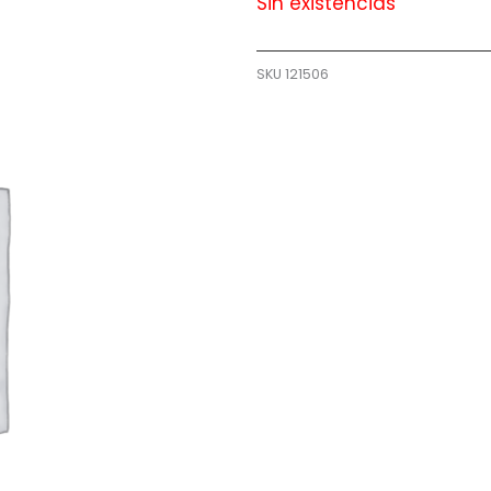
Sin existencias
SKU
121506