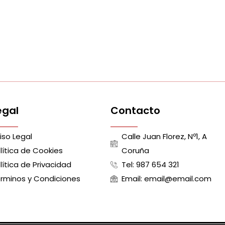
egal
Contacto
iso Legal
Calle Juan Florez, Nº1, A
lítica de Cookies
Coruña
lítica de Privacidad
Tel: 987 654 321
rminos y Condiciones
Email: email@email.com