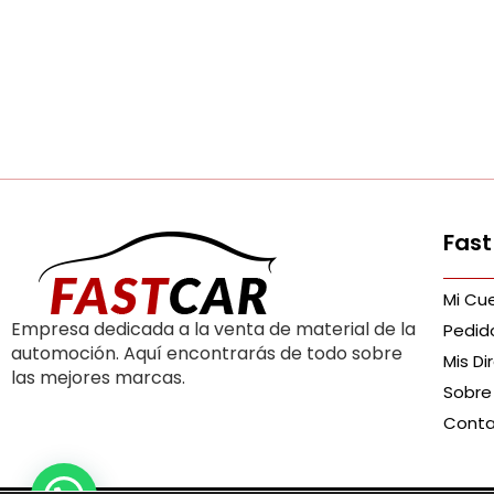
Fast
Mi Cu
Empresa dedicada a la venta de material de la
Pedid
automoción. Aquí encontrarás de todo sobre
Mis Di
las mejores marcas.
Sobre
Cont